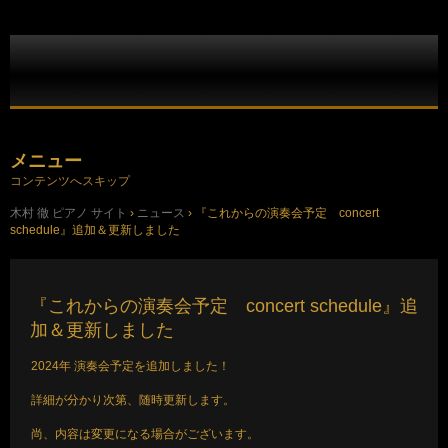
メニュー
コンテンツへスキップ
木村 徹 ピアノ サイト
›
ニュース
›
『これからの演奏会予定 concert
schedule』追加＆更新しました
『これからの演奏会予定 concert schedule』追
加＆更新しました
2024年 演奏会予定を追加しました！
詳細が分かり次第、随時更新します。
尚、内容は変更になる場合がございます。