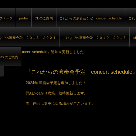
プページ
profilo
CDのご案内
これからの演奏会予定 concert schedule
これ
までの演奏会② ２０１８～２０２４
これまでの演奏会③ ２０１０～２０１７
i
会予定 concert schedule』追加＆更新しました
sons のご案内
『これからの演奏会予定 concert schedu
2024年 演奏会予定を追加しました！
詳細が分かり次第、随時更新します。
尚、内容は変更になる場合がございます。