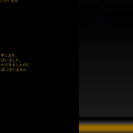
くださいませ。
aと申します。
ございました。
いただきましたのに
し訳ございません
。