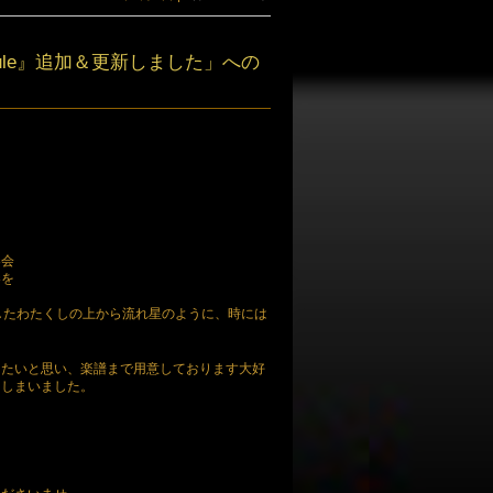
edule』追加＆更新しました
」への
奏会
奏を
したわたくしの上から流れ星のように、時には
弾きたいと思い、楽譜まで用意しております大好
てしまいました。
と