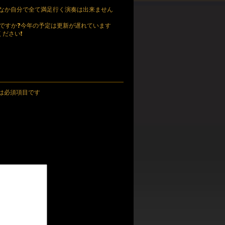
かなか自分で全て満足行く演奏は出来ません
ったんですか❓今年の予定は更新が遅れています
ださい❗
は必須項目です