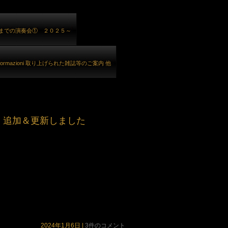
までの演奏会① ２０２５～
nformazioni 取り上げられた雑誌等のご案内 他
le』追加＆更新しました
2024年1月6日
|
3件のコメント